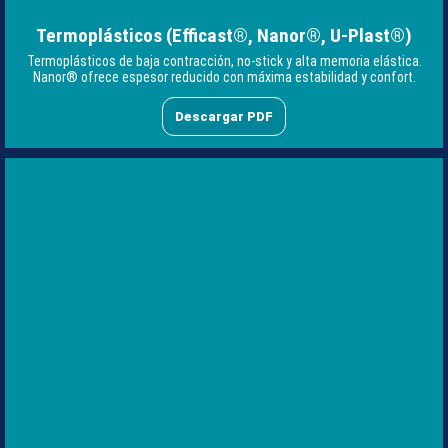
Termoplásticos (Efficast®, Nanor®, U-Plast®)
Termoplásticos de baja contracción, no-stick y alta memoria elástica.
Nanor® ofrece espesor reducido con máxima estabilidad y confort.
Descargar PDF